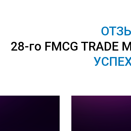
ОТЗ
28-го FMCG TRADE 
УСПЕХ