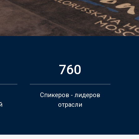
760
Спикеров - лидеров
й
отрасли