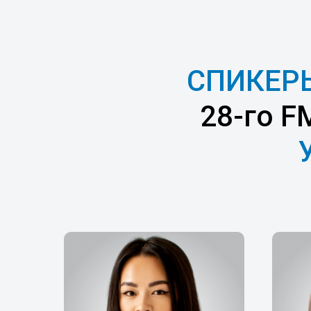
СПИКЕР
28-го 