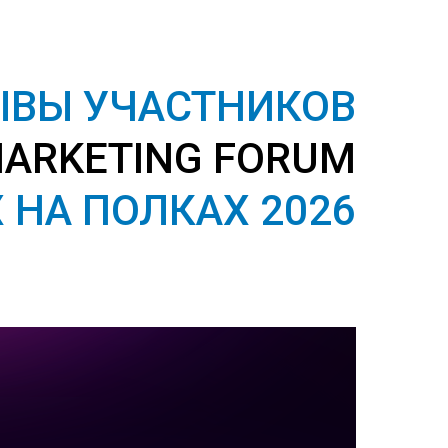
ЫВЫ УЧАСТНИКОВ
MARKETING FORUM
 НА ПОЛКАХ 2026