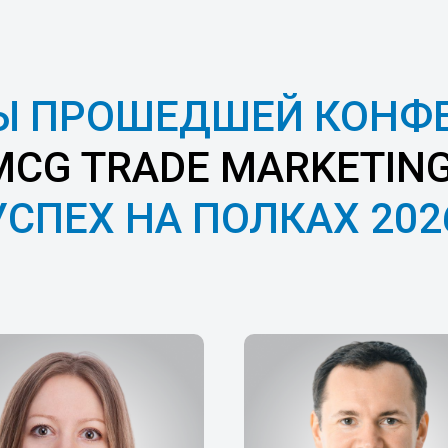
Ы ПРОШЕДШЕЙ КОНФ
FMCG TRADE MARKETIN
УСПЕХ НА ПОЛКАХ 202