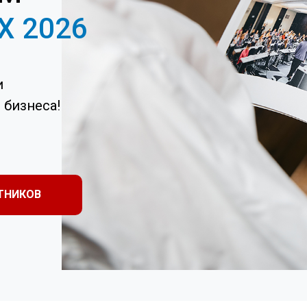
Х 2026
и
 бизнеса!
ТНИКОВ