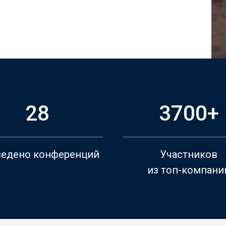
28
3700+
едено конференций
Участников
из топ-компани