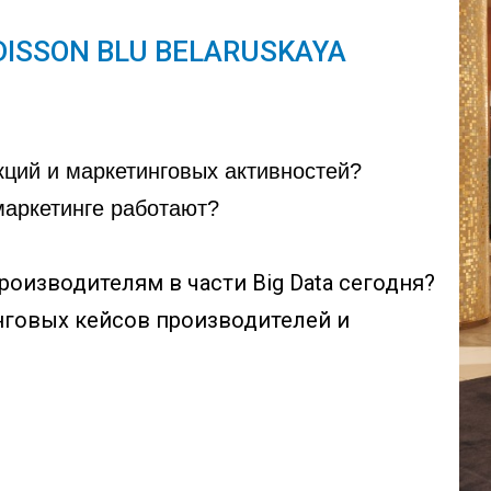
ADISSON BLU BELARUSKAYA
кций и маркетинговых активностей?
маркетинге работают?
роизводителям в части Big Data сегодня?
нговых кейсов производителей и