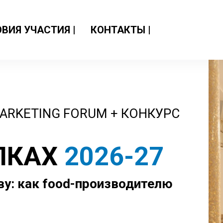
ВИЯ УЧАСТИЯ |
КОНТАКТЫ |
 MARKETING FORUM + КОНКУРС
ЛКАХ
2026-27
ву: как food-производителю