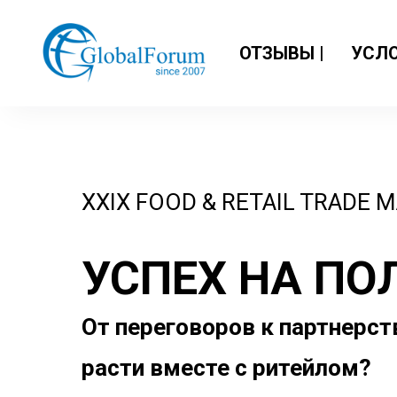
ОТЗЫВЫ |
УСЛО
XXIX FOOD & RETAIL TRADE
УСПЕХ НА ПО
От переговоров к партнерст
расти вместе с ритейлом?