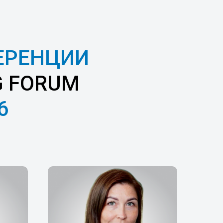
ЕРЕНЦИИ
G FORUM
6